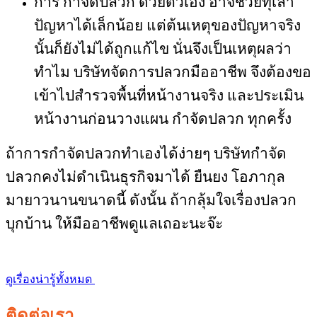
การ กำจัดปลวก ด้วยตัวเอง อาจช่วยทุเลา
ปัญหาได้เล็กน้อย แต่ต้นเหตุของปัญหาจริง
นั้นก็ยังไม่ได้ถูกแก้ไข นั่นจึงเป็นเหตุผลว่า
ทำไม บริษัทจัดการปลวกมืออาชีพ จึงต้องขอ
เข้าไปสำรวจพื้นที่หน้างานจริง และประเมิน
หน้างานก่อนวางแผน กำจัดปลวก ทุกครั้ง
ถ้าการกำจัดปลวกทำเองได้ง่ายๆ บริษัทกำจัด
ปลวกคงไม่ดำเนินธุรกิจมาได้ ยืนยง โอภากุล
มายาวนานขนาดนี้ ดังนั้น ถ้ากลุ้มใจเรื่องปลวก
บุกบ้าน ให้มืออาชีพดูแลเถอะนะจ๊ะ
ดูเรื่องน่ารู้ทั้งหมด
ติดต่อเรา