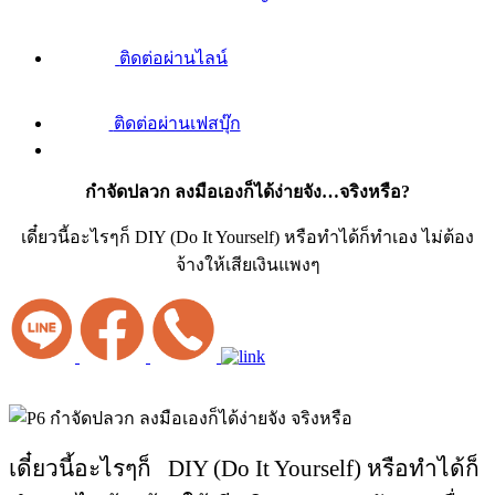
ติดต่อผ่านไลน์
ติดต่อผ่านเฟสบุ๊ก
กำจัดปลวก ลงมือเองก็ได้ง่ายจัง…จริงหรือ?
เดี๋ยวนี้อะไรๆก็ DIY (Do It Yourself) หรือทำได้ก็ทำเอง ไม่ต้อง
จ้างให้เสียเงินแพงๆ
เดี๋ยวนี้อะไรๆก็ DIY (Do It Yourself) หรือทำได้ก็