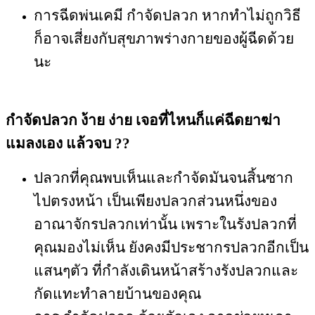
การฉีดพ่นเคมี กำจัดปลวก หากทำไม่ถูกวิธี
ก็อาจเสี่ยงกับสุขภาพร่างกายของผู้ฉีดด้วย
นะ
กำจัดปลวก ง้าย ง่าย เจอที่ไหนก็แค่ฉีดยาฆ่า
แมลงเอง
แล้วจบ
??
ปลวกที่คุณพบเห็นและกำจัดมันจนสิ้นซาก
ไปตรงหน้า เป็นเพียงปลวกส่วนหนึ่งของ
อาณาจักรปลวกเท่านั้น เพราะในรังปลวกที่
คุณมองไม่เห็น ยังคงมีประชากรปลวกอีกเป็น
แสนๆตัว ที่กำลังเดินหน้าสร้างรังปลวกและ
กัดแทะทำลายบ้านของคุณ