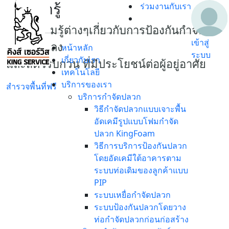
เรื่องน่ารู้
ร่วมงานกับเรา
เกร็ดความรู้ต่างๆเกี่ยวกับการป้องกันกำจัด
เข้าสู่
ปลวก แมลง
หน้าหลัก
ระบบ
เกี่ยวกับเรา
และสัตว์รบกวน ที่มีประโยชน์ต่อผู้อยู่อาศัย
เทคโนโลยี
บริการของเรา
สำรวจพื้นที่ฟรี
บริการกำจัดปลวก
วิธีกำจัดปลวกแบบเจาะพื้น
อัดเคมีรูปแบบโฟมกำจัด
ปลวก KingFoam
วิธีการบริการป้องกันปลวก
โดยอัดเคมีใต้อาคารตาม
ระบบท่อเดิมของลูกค้าแบบ
PIP
ระบบเหยื่อกำจัดปลวก
ระบบป้องกันปลวกโดยวาง
ท่อกำจัดปลวกก่อนก่อสร้าง