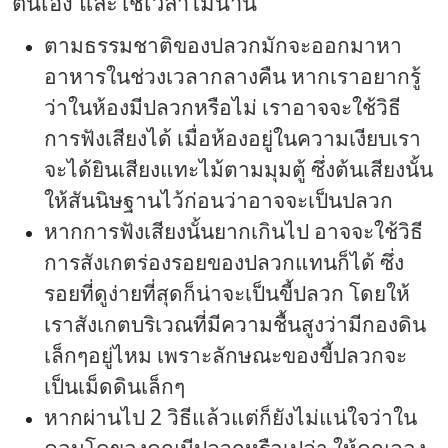
ตนเอง และใช้เวลาไม่นาน
ตามธรรมชาติของปลวกมักจะออกมาหา
อาหารในช่วงเวลากลางคืน หากเราอยากรู้
ว่าในห้องมีปลวกหรือไม่ เราอาจจะใช้วิธี
การฟังเสียงได้ เมื่อห้องอยู่ในความเงียบเรา
จะได้ยินเสียงแทะไม้ตามมุมตู้ ซึ่งต้นเสียงนั้น
ให้สันนิษฐานไว้ก่อนว่าอาจจะเป็นปลวก
หากการฟังเสียงนั้นยากเกินไป อาจจะใช้วิธี
การสังเกตร่องรอยของปลวกแทนก็ได้ ซึ่ง
รอยที่ดูง่ายที่สุดก็น่าจะเป็นขี้ปลวก โดยให้
เราสังเกตบริเวณที่มีความชื้นสูงว่ามีกองดิน
เล็กๆอยู่ไหม เพราะลักษณะของขี้ปลวกจะ
เป็นเม็ดดินเล็กๆ
หากผ่านไป 2 วิธีแล้วแต่ก็ยังไม่แน่ใจว่าใน
คอนโดของคุณมีปลวกหรือเปล่า ให้คุณลอง