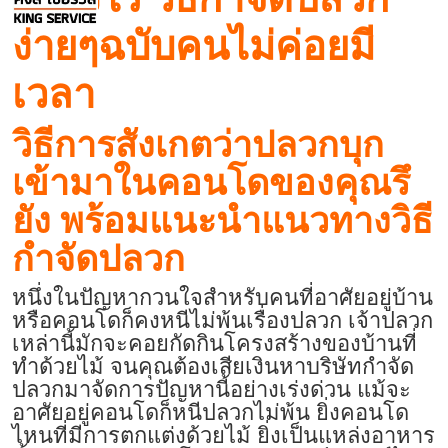
ง่ายๆฉบับคนไม่ค่อยมี
เวลา
วิธีการสังเกตว่าปลวกบุก
เข้ามาในคอนโดของคุณรึ
ยัง พร้อมแนะนำแนวทาง
วิธี
กำจัดปลวก
หนึ่งในปัญหากวนใจสำหรับคนที่อาศัยอยู่บ้าน
หรือคอนโดก็คงหนีไม่พ้นเรื่องปลวก เจ้าปลวก
เหล่านี้มักจะคอยกัดกินโครงสร้างของบ้านที่
ทำด้วยไม้ จนคุณต้องเสียเงินหา
บริษัทกำจัด
ปลวก
มาจัดการปัญหานี้อย่างเร่งด่วน แม้จะ
อาศัยอยู่คอนโดก็หนีปลวกไม่พ้น ยิ่งคอนโด
ไหนที่มีการตกแต่งด้วยไม้ ยิ่งเป็นแหล่งอาหาร