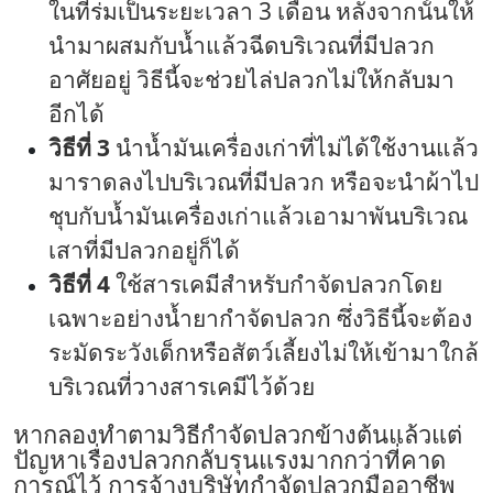
ในที่ร่มเป็นระยะเวลา 3 เดือน หลังจากนั้นให้
นำมาผสมกับน้ำแล้วฉีดบริเวณที่มีปลวก
อาศัยอยู่ วิธีนี้จะช่วยไล่ปลวกไม่ให้กลับมา
อีกได้
วิธีที่ 3
นำน้ำมันเครื่องเก่าที่ไม่ได้ใช้งานแล้ว
มาราดลงไปบริเวณที่มีปลวก หรือจะนำผ้าไป
ชุบกับน้ำมันเครื่องเก่าแล้วเอามาพันบริเวณ
เสาที่มีปลวกอยู่ก็ได้
วิธีที่ 4
ใช้สารเคมีสำหรับกำจัดปลวกโดย
เฉพาะอย่างน้ำยา
กำจัดปลวก
ซึ่งวิธีนี้จะต้อง
ระมัดระวังเด็กหรือสัตว์เลี้ยงไม่ให้เข้ามาใกล้
บริเวณที่วางสารเคมีไว้ด้วย
หากลองทำตาม
วิธีกำจัดปลวก
ข้างต้นแล้วแต่
ปัญหาเรื่องปลวกกลับรุนแรงมากกว่าที่คาด
การณ์ไว้ การจ้าง
บริษัทกำจัดปลวก
มืออาชีพ