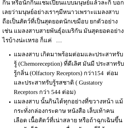
กิน หรือนักกินแชมเปี้ยนแบบมนุษย์แล้วละก็ บอก
เลยว่ามนุษย์อย่างเราๆมีหนาวเพราะแมลงสาบ
ถือเป็นสัตว์ที่เป็นสุดยอดนักเขมือบ ยกตัวอย่าง
เช่น แมลงสาบสายพันธุ์อเมริกัน มันสุดยอดอย่าง
ไรบ้างน่ะเหรอ ก็แค่
…
แมลงสาบ เกิดมาพร้อมต่อมและประสาทรับ
รู้ (Chemoreception) ที่ดีเลิศ มันมี ประสาทรับ
รู้กลิ่น (Olfactory Receptors) กว่า154
ต่อม
และประสาทรับรู้รสชาติ ( Gustatory
Receptors กว่า 544 ต่อม)
แมลงสาบ นั้นกินได้ทุกอย่างที่ขวางหน้า แม้
กระทั่งกล่องกระดาษ หนังสือ เล็บเท้าคน
เลือด เนื้อสัตว์ที่เน่าสลาย หรือถ้าฉุกเฉินขึ้น