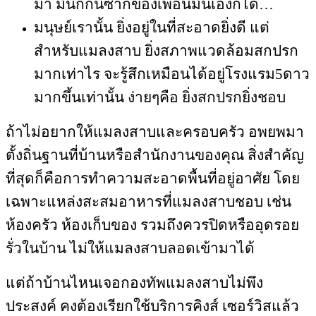
มา มันก็กินซากของเพื่อนมันเองก็ได้…
มนุษย์เรานั้น ยิ่งอยู่ในที่สะอาดยิ่งดี แต่
สำหรับแมลงสาบ ยิ่งสภาพแวดล้อมสกปรก
มากเท่าไร จะรู้สึกเหมือนได้อยู่โรงแรม5ดาว
มากขึ้นเท่านั้น ง่ายๆคือ ยิ่งสกปรกยิ่งชอบ
ถ้าไม่อยากให้แมลงสาบและครอบครัว อพยพมา
ตั้งถิ่นฐานที่บ้านหรือสำนักงานของคุณ สิ่งสำคัญ
ที่สุดก็คือการทำความสะอาดพื้นที่อยู่อาศัย โดย
เฉพาะแหล่งสะสมอาหารที่แมลงสาบชอบ เช่น
ห้องครัว ห้องเก็บของ รวมถึงควรปิดหรืออุดรอย
รั่วในบ้าน ไม่ให้แมลงสาบลอดเข้ามาได้
แต่ถ้าบ้านไหนเจอกองทัพแมลงสาบไม่พึง
ประสงค์ คงต้องเรียกใช้บริการคิงส์ เซอร์วิสแล้ว