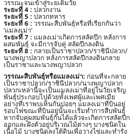
วรรณะจนเข้าสู่ระยเต็มวัย
ระยะที่ 4 :
ปลวกงาน
ระยะที่ 5 :
ปลวกทหาร
ระยะที่ 6 :
วรรณะสืบพันธุ์หรือที่เรียกกันว่า
‘แมลงเม่า’
ระยะที่ 7 :
แมลงเม่าเกิดการสลัดปีก หลังการ
ผสมพันธุ์ จะมีการจับคู่ สลัดปีกลงดิน
ระยะที่ 8 :
กลายเป็นราชาปลวก/ราชินีปลวก/
นางพญาปลวก หลังการสลัดปีกลงดินกลาย
เป็นราชาและนางพญาปลวก
วรรณะสืบพันธุ์หรือแมลงเม่า:
ก่อนที่จะกลาย
เป็นราชาปลวก/ราชินีปลวก/นางพญาปลวก
ปลวกเหล่านี้จะเป็นแมลงเม่าที่อยู่ในวัยเจริญ
พันธุ์ประกอบไปด้วยทั้งเพศผู้และเพศเมีย
อย่างที่เราพบเห็นกันบ่อยๆ แมลงเม่าที่บินอยู่
รอบไฟขณะที่บินอยู่นั้นจะเริ่มทำการสืบพันธุ์
หากจับคู่ผสมพันธุ์กันได้แล้วจะเกิดการสลัดปีก
ออกและฝังตัวอยู่บริเวณไม้ต่างๆ บางชนิดใน
เนื้อไม้ บางชนิดลงใต้ดินเพื่อวางไข่และทำรัง