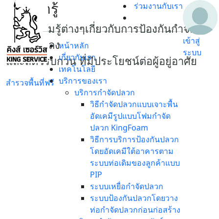
เรื่องน่ารู้
ร่วมงานกับเรา
เกร็ดความรู้ต่างๆเกี่ยวกับการป้องกันกำจัด
เข้าสู่
ปลวก แมลง
หน้าหลัก
ระบบ
เกี่ยวกับเรา
และสัตว์รบกวน ที่มีประโยชน์ต่อผู้อยู่อาศัย
เทคโนโลยี
บริการของเรา
สำรวจพื้นที่ฟรี
บริการกำจัดปลวก
วิธีกำจัดปลวกแบบเจาะพื้น
อัดเคมีรูปแบบโฟมกำจัด
ปลวก KingFoam
วิธีการบริการป้องกันปลวก
โดยอัดเคมีใต้อาคารตาม
ระบบท่อเดิมของลูกค้าแบบ
PIP
ระบบเหยื่อกำจัดปลวก
ระบบป้องกันปลวกโดยวาง
ท่อกำจัดปลวกก่อนก่อสร้าง