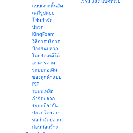
ไวรัส และ แบคทีเรีย
แบบเจาะพื้นอัด
เคมีรูปแบบ
โฟมกำจัด
ปลวก
KingFoam
วิธีการบริการ
ป้องกันปลวก
โดยอัดเคมีใต้
อาคารตาม
ระบบท่อเดิม
ของลูกค้าแบบ
PIP
ระบบเหยื่อ
กำจัดปลวก
ระบบป้องกัน
ปลวกโดยวาง
ท่อกำจัดปลวก
ก่อนก่อสร้าง