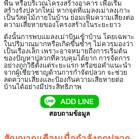
พื้น หรือบริเวณโครงสร้างอาคาร เพื่อเริ่ม
สร้างรังปลวกใหม่ หากจุดที่แมลงเม่าลงเกาะ
เป็นวัสดุไม้ภายในบ้าน ย่อมเพิ่มความเสี่ยงต่อ
ความเสียหายของโครงสร้างในระยะยาว
ดังนั้นการพบแมลงเม่าบินเข้าบ้าน โดยเฉพาะ
ในปริมาณมากหรือเกิดขึ้นซ้ำๆ ไม่ควรมองว่า
เป็นเรื่องเล็ก เพราะอาจหมายถึงการเริ่มต้น
ของปัญหาปลวกที่ควบคุมได้ยาก การจัดการ
อย่างถูกวิธีตั้งแต่ระยะแรก หรือขอคำแนะนำ
จากผู้เชี่ยวชาญด้านการกำจัดปลวก จะช่วย
ลดความเสี่ยงและป้องกันความเสียหายต่อ
บ้านได้อย่างมีประสิทธิภาพ
สอบถามข้อมูล
สัญญาณเตือนเมื่อกำลังถูกปลวก