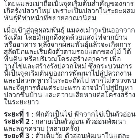
โดยแมลงเม่าถือเป็นจุดเริ่มต้นสำคัญของการ
เกิดรังปลวกใหม่ เพราะเป็นปลวกในระยะผสม
พันธุ์ที่ทำหน้าที่ขยายอาณานิคม
เมื่อเข้าสู่ฤดูผสมพันธุ์ แมลงเม่าจะบินออกจาก
รังเดิม โดยมักถูกดึงดูดด้วยแสงไฟจากบ้าน
หรืออาคาร หลังจากผสมพันธุ์แล้วจะเกิดการ
สลัดปีกและเริ่มฝังตัวตามรอยแตกของไม้ ใต้
พื้นดิน หรือบริเวณโครงสร้างอาคาร เพื่อ
วางไข่และสร้างรังปลวกใหม่ ซึ่งกระบวนการ
นี้เป็นจุดเริ่มต้นของการพัฒนาไปสู่ปลวกงาน
และปลวกทหารในระยะถัดไป หากไม่ตรวจพบ
และจัดการตั้งแต่ระยะแรก อาจนำไปสู่ปัญหา
ปลวกขึ้นบ้าน และความเสียหายต่อโครงสร้าง
ในระยะยาว
ระยะที่ 1 :
ฟักตัวเป็นไข่ ฟักจากไข่เป็นตัวอ่อน
ระยะที่ 2 :
กลายเป็นตัวอ่อน ตัวอ่อนพัฒนา
และลอกคราบ (หลายครั้ง)
ระยะที่ 3 :
ตัวเต็มวัย ตัวอ่อนพัฒนาในแต่ละ