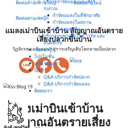
บริการกำจัดแมลงและสัตว์
ติดต่อสำนักงานใหญ่
ติดต่อผ่านไลน์
รบกวน
กำจัดแมลงในที่พักอาศัย
ติดต่อผ่านเฟสบุ๊ก
กำจัดแมลงในสถาน
แมลงเม่าบินเข้าบ้าน สัญญาณอันตราย
ประกอบธุรกิจ
บริการอบฆ่าเชื้อโรค ไวรัส และ
เสี่ยงปลวกขึ้นบ้าน
แบคทีเรีย
วัฏจักรของแมลงเม่าสู่การเจริญเติบโตกลายเป็นปลวก
เรื่องน่ารู้
โปรโมชั่น
ลูกค้าของเรา
Q&A
Q&A บริการกำจัดปลวก
Q&A บริการกำจัดแมลง
ติดต่อเรา
แมลงเม่าบินเข้าบ้าน
สัญญาณอันตรายเสี่ยง