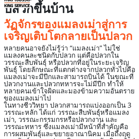
ปลวกขึ้นบ้าน
วัฏจักรของแมลงเม่าสู่การ
เจริญเติบโตกลายเป็นปลวก
หลายคนอาจยังไม่รู้ว่า “แมลงเม่า” ไม่ใช่
แมลงคนละชนิดกับปลวก แต่คือปลวกใน
วรรณะสืบพันธุ์ หรือปลวกที่อยู่ในระยะเจริญ
พันธุ์ โดยลักษณะที่แตกต่างจากปลวกทั่วไปคือ
แมลงเม่าจะมีปีกและสามารถบินได้ ในขณะที่
ปลวกงานและปลวกทหารจะไม่มีปีก ทำให้
หลายคนเข้าใจผิดและมองข้ามความอันตราย
ของแมลงเม่าไป
ในทางชีววิทยา ปลวกสามารถแบ่งออกเป็น 3
วรรณะหลัก ได้แก่ วรรณะสืบพันธุ์หรือแมลง
เม่า, วรรณะกรรมกรหรือปลวกงาน และ
วรรณะทหาร ซึ่งแมลงเม่ามีหน้าที่สำคัญคือ
การผสมพันธุ์และขยายอาณานิคม เมื่อถึงฤดู