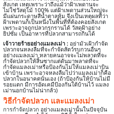
สังเกต เหตุเพราะว่าถึงแม้ว่าฝ้าเพดานจะ
ไม่ใช่วัสดุไม้ 100% แต่ฝ้าเพดานส่วนใหญ่จะ
มีแผ่นกระดาษสีน้ำตาลหุ้ม จึงเป็นเหตุผลที่ว่า
ฝ้าเพดานก็เป็นหนึ่งในพื้นที่ที่ต้องคอยสังเกต
เพราะอาจถูกปลวกรุกรานได้ วัสดุฝ้าอย่าง
ยิปซั่ม เป็นอาหารที่ปลวกสามารถกินได้
เจ้าวายร้ายอย่างแมลงเม่า :
อย่ามัวเฝ้ากำจัด
ปลวกจนหลงลืมที่จะกำจัดสัตว์รบกวนอื่นๆ
อย่างแมลงเม่า หลายคนอาจจะไม่พลาดที่จะ
กำจัดปลวกให้สิ้นซากแต่ดันมาพลาดที่จะ
กำจัดแมลงเม่าหรือป้องกันไม่ให้แมลงเม่าบิน
เข้าบ้าน เพราะอาจหลงลืมไปว่าแมลงเม่าก็คือ
ปลวกในอนาคตนั่นเอง (ถ้าป้องกันให้บ้านไม่มี
รอยแตก มีการอัดเคมีป้องกันใต้บ้านไว้ แมลง
เม่านอกบ้านไม่น่ากลัว)
วิธีกำจัดปลวก
และแมลงเม่า
การกำจัดปลวก
อย่างแมลงเม่านั้นในปัจจุบัน