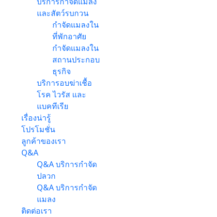
บริการกำจัดแมลง
และสัตว์รบกวน
กำจัดแมลงใน
ที่พักอาศัย
กำจัดแมลงใน
สถานประกอบ
ธุรกิจ
บริการอบฆ่าเชื้อ
โรค ไวรัส และ
แบคทีเรีย
เรื่องน่ารู้
โปรโมชั่น
ลูกค้าของเรา
Q&A
Q&A บริการกำจัด
ปลวก
Q&A บริการกำจัด
แมลง
ติดต่อเรา