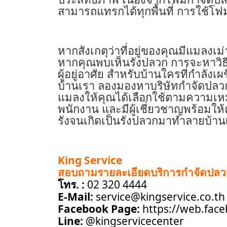
สามารถแทรกได้ทุกพื้นที่ การใช้โฟมฉ
หากสังเกตุว่าที่อยู่ของคุณมีแมลงเม่
หากคุณพบเห็นรังปลวก การจะหาวิธีกา
ผู้อยู่อาศัย สำหรับบ้านใครที่กำล
บ้านเรา ลองมองหา
บริษัทกำจัดปลว
แมลงให้คุณได้เลือกใช้ตามความเหมาะ
พนักงาน และมีผู้เชี่ยวชาญพร้อมใ
รังจนเกิดเป็นรังปลวกมาทำลายบ้าน
King Service
สอบถามรายละเอียดบริการ
กำจัดปลว
โทร. :
02 320 4444
E-Mail:
service@kingservice.co.th
Facebook Page:
https://web.fac
Line:
@kingservicecenter