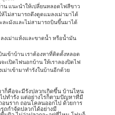
าบ้าน แนะนำให้เปลี่ยนหลอดไฟสีขาว
ให้ไม่สามารถดึงดูดแมลงเม่ามาได้
ะละมังและไม่สามารถบินขึ้นมาได้
มลงเม่าแห้งและขาดน้ำ หรือน้ำมัน
บินเข้าบ้าน เราต้องหาที่ติดตั้งหลอด
อนจะเปิดไฟนอกบ้าน ให้เราลองปิดไฟ
เม่าเข้ามาทำรังในบ้านอีกด้วย
าก็คือจะมีรังปลวกเกิดขึ้น บ้านไหน
ไปทำรัง แต่อย่างไรก็ตามปัญหาที่มี
งต้องถอนราก ถอนโคลนออกไป ด้วยการ
รถกำจัดปลวกได้อย่างมี
นผิว ไม่ว่าปลวกจะอยู่ที่ไหน โฟมก็