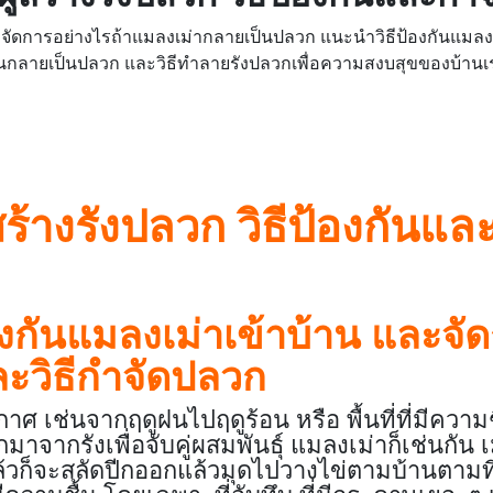
ะจัดการอย่างไรถ้าแมลงเม่ากลายเป็นปลวก แนะนำวิธีป้องกันแมลงเม
นกลายเป็นปลวก และวิธีทำลายรังปลวกเพื่อความสงบสุขของบ้านเ
ร้างรังปลวก วิธีป้องกันแล
งกันแมลงเม่าเข้าบ้าน และจั
ะวิธี
กำจัดปลวก
าศ เช่นจากฤดูฝนไปฤดูร้อน หรือ พื้นที่ที่มีควา
ากรังเพื่อจับคู่ผสมพันธุ์ แมลงเม่าก็เช่นกัน 
จแล้วก็จะสลัดปีกออกแล้วมุดไปวางไข่ตามบ้านตามที