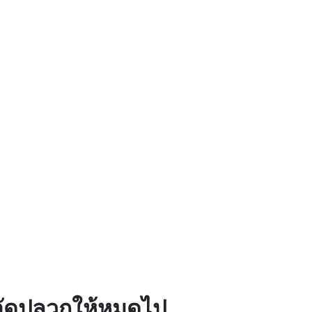
กำจัดปลวกให้หมดไป