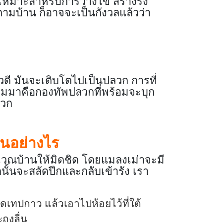
 เหมาะสำหรับการวางไข่ สร้างรัง
ามบ้าน ก็อาจจะเป็นกังวลแล้วว่า
ดี มันจะเติบโตไปเป็นปลวก การที่
มมาคือกองทัพปลวกที่พร้อมจะบุก
ลวก
านอย่างไร
ิเวณบ้านให้มิดชิด โดยแมลงเม่าจะมี
ั้นจะสลัดปีกและกลับเข้ารัง เรา
เทปกาว แล้วเอาไปห้อยไว้ที่ใต้
ุงลื่น