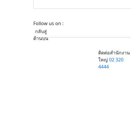
Follow us on :
กลับสู่
ด้านบน
ติดต่อสำนักงาน
ใหญ่
02 320
4444