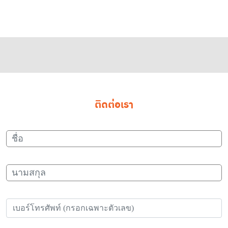
ดูเรื่องน่ารู้ทั้งหมด
ติดต่อเรา
ชื่อ
นามสกุล
เบอร์โทรศัพท์ (กรอกเฉพาะตัวเลข)
อีเมล์