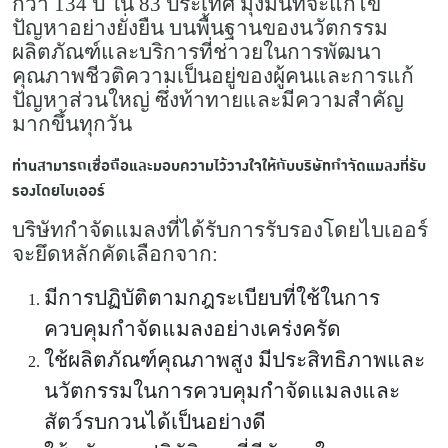
กว่า 134 ปี ใน 83 ประเทศ มุ่งมั่นที่จะแก้ไข
ปัญหาอย่างยั่งยืน บนพื้นฐานของนวัตกรรม
ผลิตภัณฑ์และบริการที่ช่าวยในการพัฒนา
คุณภาพชีวติความเป็นอยู่ของผู้คนและการแก้
ปัญหาส่วนใหญ่ ซึ่งท้าทายและมีความสำคัญ
มากขึ้นทุกวัน
ท่านสามารถเชื่อถือและมอบความไว้วางใจให้กับบริษัทกำจัดแมลงที่รับ
รองโดยไบเออร์
บริษัทกำจัดแมลงที่ได้รับการรับรองโดยไบเออร์
จะยึดหลักคัดเลือกจาก:
มีการปฏิบัติตามกฎระเบียบที่ใช้ในการ
ควบคุมกำจัดแมลงอย่างเคร่งครัด
ใช้ผลิตภัณฑ์คุณภาพสูง มีประสิทธิภาพและ
นวัตกรรมในการควบคุมกำจัดแมลงและ
สัตว์รบกวนได้เป็นอย่างดี