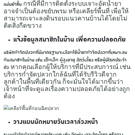
กรณีที่มีการติดตั้งระบบเจาะอัดน้ำยา
แม่นยำขึ้น
อาจจำเป็นต้องขยับพรม หรือเคลียร์พื้นที่ เพื่อให้
สามารถเจาะลงดินรอบแนวคานบ้านได้โดยไม่
ติดสิ่งกีดขวาง
แจ้งข้อมูลสมาชิกในบ้าน เพื่อความปลอดภัย
บริษัทกำจัดปลวกที่มีมาตรฐานจะเลือกใช้น้ำยากำจัดปลวกที่เหมาะสม
กับสมาชิกในบ้าน เช่น เด็กเล็ก ผู้สูงอายุ สัตว์เลี้ยง หรือผู้มีโรคประจำ
หากคุณเลือกผู้ให้บริการที่มีประสบการณ์ เช่น
ตัว
บริการกำจัดปลวกใกล้ฉันที่ได้รับรีวิวดีจาก
ลูกค้าในพื้นที่เดียวกัน ก็จะมั่นใจได้มากขึ้นว่า
เจ้าหน้าที่จะดูแลเรื่องความปลอดภัยได้อย่างถูก
ต้อง
วางแผนนัดหมายวันเวลาล่วงหน้า
ระบบกำจัดปลวกมีหลายประเภท เช่น ฉีดพ่น เจาะอัดน้ำยา หรือวาง