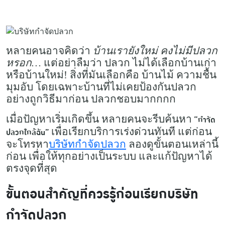
หลายคนอาจคิดว่า
บ้านเรายังใหม่ คงไม่มีปลวก
หรอก…
แต่อย่าลืมว่า ปลวก ไม่ได้เลือกบ้านเก่า
หรือบ้านใหม่! สิ่งที่มันเลือกคือ บ้านไม้ ความชื้น
มุมอับ โดยเฉพาะบ้านที่ไม่เคยป้องกันปลวก
อย่างถูกวิธีมาก่อน ปลวกชอบมากกกก
เมื่อปัญหาเริ่มเกิดขึ้น หลายคนจะรีบค้นหา
“กำจัด
เพื่อเรียกบริการเร่งด่วนทันที แต่ก่อน
ปลวกใกล้ฉัน”
จะโทรหา
บริษัทกำจัดปลวก
ลองดูขั้นตอนเหล่านี้
ก่อน เพื่อให้ทุกอย่างเป็นระบบ และแก้ปัญหาได้
ตรงจุดที่สุด
ขั้นตอนสำคัญที่ควรรู้ก่อนเรียกบริษัท
กำจัดปลวก