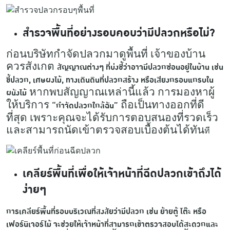
สำรวจพื้นที่อย่างรอบคอบว่ามีปลวกหรือไม่?
ก่อนบริษัทกำจัดปลวกมาดูพื้นที่ เจ้าของบ้าน
ควรสังเกต
สัญญาณต่างๆ ที่บ่งชี้ว่าอาจมีปลวกซ่อนอยู่ในบ้าน เช่น
ขี้ปลวก, เศษผงไม้, ทางเดินดินที่ปลวกสร้าง หรือเสียงกรอบแกรบใน
หากพบสัญญาณเหล่านี้แล้ว การมองหาผู้
ผนังไม้
ให้บริการ
ถือเป็นทางออกที่ดี
“กำจัดปลวกใกล้ฉัน”
ที่สุด เพราะคุณจะได้รับการตอบสนองที่รวดเร็ว
และสามารถนัดเข้าตรวจสอบเบื้องต้นได้ทัน
ที
เคลียร์พื้นที่เพื่อให้เจ้าหน้าที่ฉีดปลวกเข้าถึงได้
ง่ายๆ
การเคลียร์พื้นที่รอบบริเวณที่สงสัยว่ามีปลวก เช่น ย้ายตู้ โต๊ะ หรือ
เฟอร์นิเจอร์ไม้ จะช่วยให้เจ้าหน้าที่สามารถเข้าตรวจสอบได้สะดวกและ