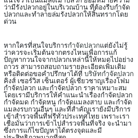
ว่ามีรังปลวกอยู่ในบริเวณบ้าน ที่ต้องรีบกำจัด
ปลวกและทำลายล่มรังปลวกให้สิ้นทรากโดย
ด่วน
หากใครที่สนใจบริการ
กำจัดปลวก
แต่ยังไม่รู้
ว่าควรจะเริ่มต้นจากตรงไหนเพื่อการแก้
ปัญหากวนใจจากปลวกเหล่านี้ให้หมดไปอย่าง
ถาวร สามารถสอบถามรายละเอียดเพิ่มเติม
หรือติดต่อขอคำปรึกษาได้ที่
บริษัทกำจัดปลวก
คิงส์ เซอร์วิส เซ็นเตอร์ ผู้เชี่ยวชาญเรื่องโฟม
กำจัดปลวก และกำจัดปลวก ราคาเหมาะสม
โดยเรามีบริการให้คำแนะนำเรื่องกำจัดปลวก
กำจัดมด กำจัดหนู กำจัดแมลงสาบ และกำจัด
แมลงรบกวนอื่นๆ และที่สำคัญเรายังมีบริการ
เข้าสำรวจพื้นที่ฟรีทั่วประเทศไทย เพราะเรา
เชื่อมั่นว่าการเข้าไปสำรวจพื้นที่จริง จะนำมา
ซึ่งการแก้ไขปัญหาได้ตรงจุดและมี
ประสิทธิภาพมากที่สุด