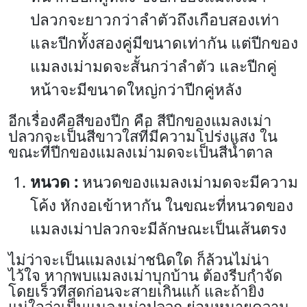
ปลวกจะยาวกว่าลำตัวถึงเกือบสองเท่า
และปีกทั้งสองคู่มีขนาดเท่ากัน แต่ปีกของ
แมลงเม่ามดจะสั้นกว่าลำตัว และปีกคู่
หน้าจะมีขนาดใหญ่กว่าปีกคู่หลัง
อีกเรื่องคือสีของปีก คือ สีปีกของแมลงเม่า
ปลวกจะเป็นสีขาวใสที่มีความโปร่งแสง ใน
ขณะที่ปีกของแมลงเม่ามดจะเป็นสีน้ำตาล
หนวด :
หนวดของแมลงเม่ามดจะมีความ
โค้ง หักงอเข้าหากัน ในขณะที่หนวดของ
แมลงเม่าปลวกจะมีลักษณะเป็นเส้นตรง
ไม่ว่าจะเป็นแมลงเม่าชนิดใด ก็ล้วนไม่น่า
ไว้ใจ หากพบแมลงเม่าบุกบ้าน ต้องรีบกำจัด
โดยเร็วที่สุดก่อนจะสายเกินแก้ และถ้ายิ่ง
แน่ใจว่าเป็นแมลงเม่าปลวก ย่อมหมายความ