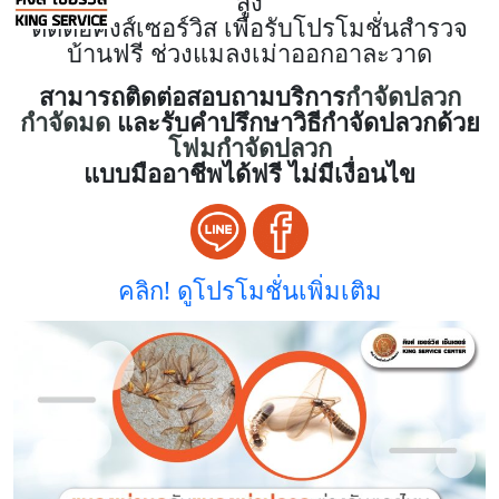
สูง
ติดต่อคิงส์เซอร์วิส เพื่อรับโปรโมชั่นสำรวจ
บ้านฟรี ช่วงแมลงเม่าออกอาละวาด
สามารถติดต่อสอบถามบริการ
กำจัดปลวก
กำจัดมด
และรับคำปรึกษาวิธีกำจัดปลวกด้วย
โฟมกำจัดปลวก
แบบมืออาชีพได้ฟรี ไม่มีเงื่อนไข
คลิก! ดูโปรโมชั่นเพิ่มเติม