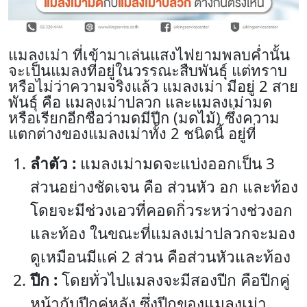
แมลงเม่า ที่เข้ามาเล่นแสงไฟยามพลบค่ำนั้น
จะเป็นแมลงที่อยู่ในวรรณะสืบพันธุ์ แต่ทราบ
หรือไม่ว่าความจริงแล้ว แมลงเม่า มีอยู่ 2 สาย
พันธุ์ คือ แมลงเม่าปลวก และแมลงเม่ามด
หรือเรียกอีกชื่อว่ามดมีปีก (มดไม้) ซึ่งความ
แตกต่างของแมลงเม่าทั้ง 2 ชนิดนี้ อยู่ที่
ลำตัว :
แมลงเม่ามดจะแบ่งออกเป็น 3
ส่วนอย่างชัดเจน คือ ส่วนหัว อก และท้อง
โดยจะมีช่วงเอวที่คอดกิ่วระหว่างช่วงอก
และท้อง ในขณะที่แมลงเม่าปลวกจะมอง
ดูเหมือนมีแค่ 2 ส่วน คือส่วนหัวและท้อง
ปีก :
โดยทั่วไปแมลงจะมีสองปีก คือปีกคู่
หน้ากับปีกคู่หลัง ซึ่งปีกของแมลงเม่า