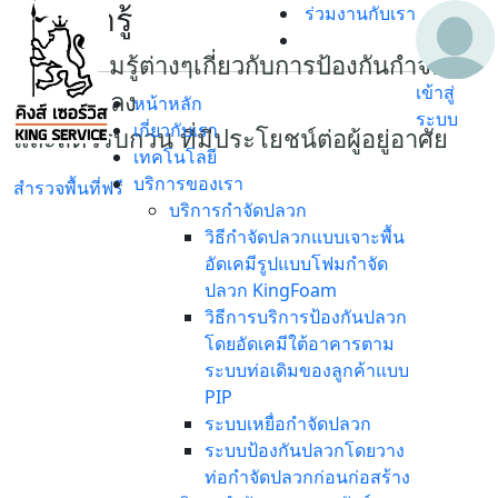
เรื่องน่ารู้
ร่วมงานกับเรา
เกร็ดความรู้ต่างๆเกี่ยวกับการป้องกันกำจัด
เข้าสู่
ปลวก แมลง
หน้าหลัก
ระบบ
เกี่ยวกับเรา
และสัตว์รบกวน ที่มีประโยชน์ต่อผู้อยู่อาศัย
เทคโนโลยี
บริการของเรา
สำรวจพื้นที่ฟรี
บริการกำจัดปลวก
วิธีกำจัดปลวกแบบเจาะพื้น
อัดเคมีรูปแบบโฟมกำจัด
ปลวก KingFoam
วิธีการบริการป้องกันปลวก
โดยอัดเคมีใต้อาคารตาม
ระบบท่อเดิมของลูกค้าแบบ
PIP
ระบบเหยื่อกำจัดปลวก
ระบบป้องกันปลวกโดยวาง
ท่อกำจัดปลวกก่อนก่อสร้าง