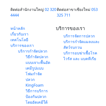
ติดต่อสำนักงานใหญ่
02 320
ติดต่อสาขาเชียงใหม่
053
4444
325 711
บริการของเรา
หน้าหลัก
เกี่ยวกับเรา
บริการจัดการปลวก
เทคโนโลยี
บริการกำจัดแมลงและ
บริการของเรา
สัตว์รบกวน
บริการกำจัดปลวก
บริการอบฆ่าเชื้อโรค
วิธีกำจัดปลวก
ไวรัส และ แบคทีเรีย
แบบเจาะพื้นอัด
เคมีรูปแบบ
โฟมกำจัด
ปลวก
KingFoam
วิธีการบริการ
ป้องกันปลวก
โดยอัดเคมีใต้